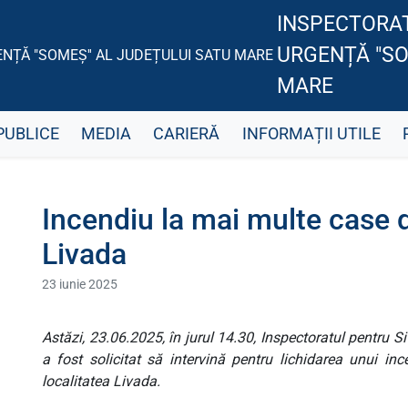
INSPECTORAT
URGENȚĂ "SO
MARE
PUBLICE
MEDIA
CARIERĂ
INFORMAȚII UTILE
Incendiu la mai multe case d
Livada
23 iunie 2025
Astăzi, 23.06.2025, în jurul 14.30, Inspectoratul pentru 
a fost solicitat să intervină pentru lichidarea unui in
localitatea Livada.