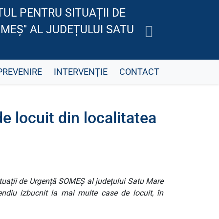
UL PENTRU SITUAȚII DE
MEȘ'' AL JUDEȚULUI SATU
PREVENIRE
INTERVENȚIE
CONTACT
e locuit din localitatea
Situații de Urgență SOMEȘ al județului Satu Mare
cendiu izbucnit la mai multe case de locuit, în